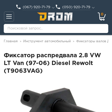
(067) 920-71-79
(050) 920-71-79
0
Главная
Инструмент автомобильный
Фиксаторы валов Д
>
>
Фиксатор распредвала 2.8 VW
LT Van (97-06) Diesel Rewolt
(T9063VAG)