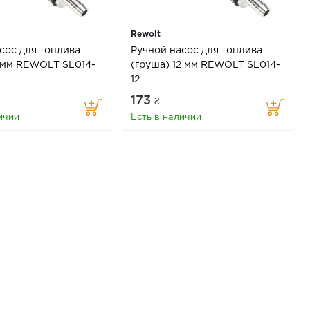
Rewolt
сос для топлива
Ручной насос для топлива
 мм REWOLT SL014-
(груша) 12 мм REWOLT SL014-
12
173
₴
ичии
Есть в наличии