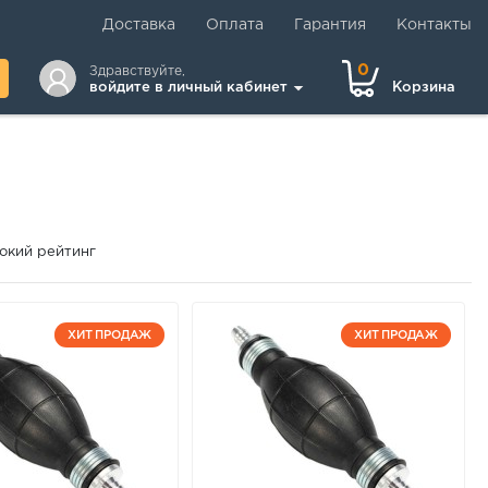
Доставка
Оплата
Гарантия
Контакты
0
Здравствуйте,
войдите в личный кабинет
Корзина
окий рейтинг
ХИТ ПРОДАЖ
ХИТ ПРОДАЖ