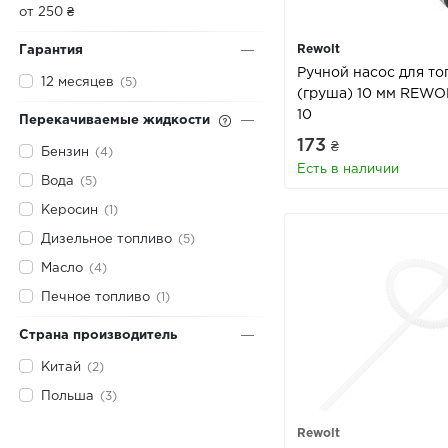
от 250 ₴
Rewolt
Гарантия
Ручной насос для то
12 месяцев
(5)
(груша) 10 мм REWO
10
Перекачиваемые жидкости
173
₴
Бензин
(4)
Есть в наличии
Вода
(5)
Керосин
(1)
Дизельное топливо
(5)
Масло
(4)
Печное топливо
(1)
Страна производитель
Китай
(2)
Польша
(3)
Rewolt