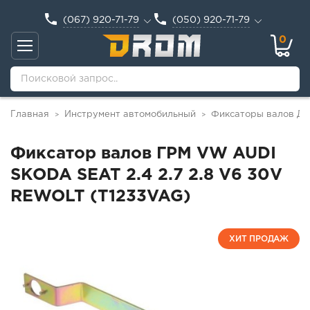
(067) 920-71-79
(050) 920-71-79
0
Главная
Инструмент автомобильный
Фиксаторы валов Д
>
>
Фиксатор валов ГРМ VW AUDI
SKODA SEAT 2.4 2.7 2.8 V6 30V
REWOLT (T1233VAG)
ХИТ ПРОДАЖ