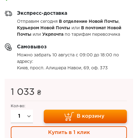
Экспресс-доставка
Отправим сегодня
В отделение Новой Почты
,
Курьером Новой Почты
или
В почтомат Новой
Почты
или
Укрпочта
по тарифам перевозчика
Самовывоз
Можно забрать 10 августа с 09:00 до 18:00 по
адресу:
Киев, просп. Алишера Навои, 69, оф. 373
1 033
₴
Кол-во:
В корзину
Купить в 1 клик