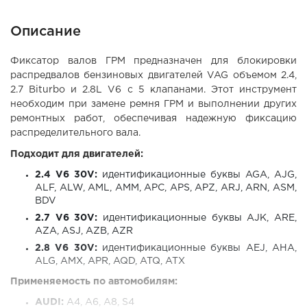
Описание
Фиксатор валов ГРМ предназначен для блокировки
распредвалов бензиновых двигателей VAG объемом 2.4,
2.7 Biturbo и 2.8L V6 с 5 клапанами. Этот инструмент
необходим при замене ремня ГРМ и выполнении других
ремонтных работ, обеспечивая надежную фиксацию
распределительного вала.
Подходит для двигателей:
2.4 V6 30V:
идентификационные буквы AGA, AJG,
ALF, ALW, AML, AMM, APC, APS, APZ, ARJ, ARN, ASM,
BDV
2.7 V6 30V:
идентификационные буквы AJK, ARE,
AZA, ASJ, AZB, AZR
2.8 V6 30V:
идентификационные буквы AEJ, AHA,
ALG, AMX, APR, AQD, ATQ, ATX
Применяемость по автомобилям:
AUDI:
A4, A6, A8, S4