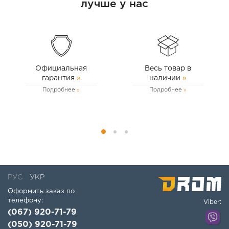
Skoda:
Octavia
лучше у нас
Seat:
(1997-2004)
Официальная
Весь товар в
гарантия
»
наличии
»
Подробнее
Подробнее
РУС
УКР
Оформить заказ по
телефону:
Viber:
(067) 920-71-79
(050) 920-71-79