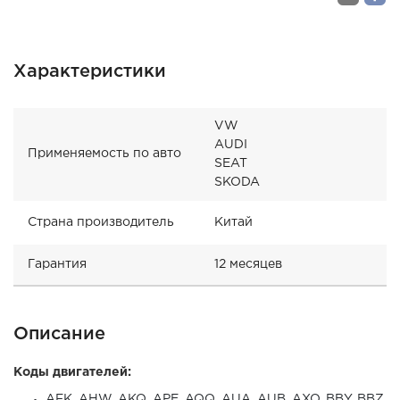
Характеристики
VW
AUDI
Применяемость по авто
SEAT
SKODA
Страна производитель
Китай
Гарантия
12 месяцев
Описание
Коды двигателей:
AFK, AHW, AKQ, APE, AQQ, AUA, AUB, AXO, BBY, BBZ,