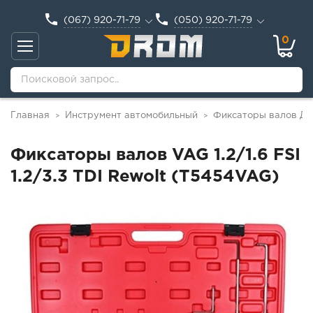
(067) 920-71-79
(050) 920-71-79
0
Главная
Инструмент автомобильный
Фиксаторы валов Д
>
>
Фиксаторы валов VAG 1.2/1.6 FSI
1.2/3.3 TDI Rewolt (T5454VAG)