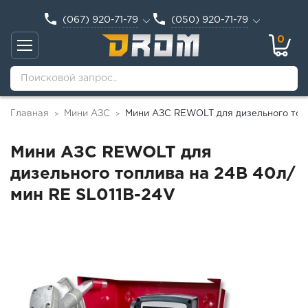
(067) 920-71-79
(050) 920-71-79
0
Главная
Мини АЗС
Мини АЗС REWOLT для дизельного топ
>
>
Мини АЗС REWOLT для
дизельного топлива на 24В 40л/
мин RE SL011B-24V