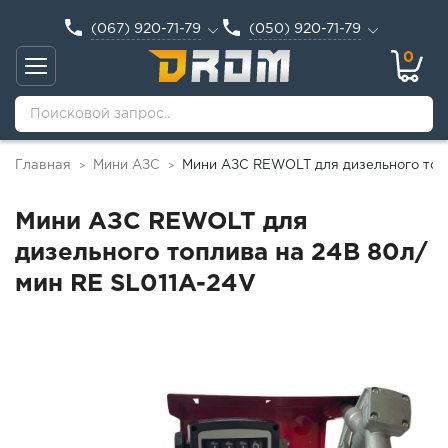
(067) 920-71-79
(050) 920-71-79
0
Главная
Мини АЗС
Мини АЗС REWOLT для дизельного топл
>
>
Мини АЗС REWOLT для
дизельного топлива на 24В 80л/
мин RE SL011A-24V