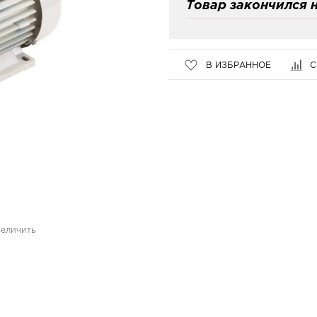
Товар закончился н
В ИЗБРАННОЕ
С
величить