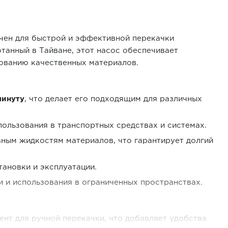
чен для быстрой и эффективной перекачки
отанный в Тайване, этот насос обеспечивает
ованию качественных материалов.
минуту
, что делает его подходящим для различных
спользования в транспортных средствах и системах.
вным жидкостям материалов, что гарантирует долгий
ановки и эксплуатации.
 и использования в ограниченных пространствах.
ент для ручной перекачки, что добавляет удобства