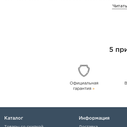
при использовании. Производитель предоставляет
18 
Читать
5 пр
Официальная
В
гарантия
»
Каталог
Информация