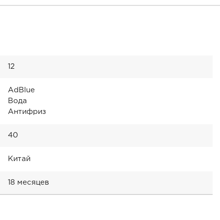
12
AdBlue
Вода
Антифриз
40
Китай
18 месяцев