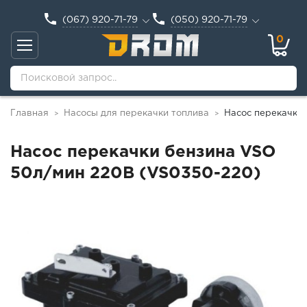
(067) 920-71-79
(050) 920-71-79
0
Главная
Насосы для перекачки топлива
Насос перекачки
>
>
Насос перекачки бензина VSO
50л/мин 220В (VS0350-220)