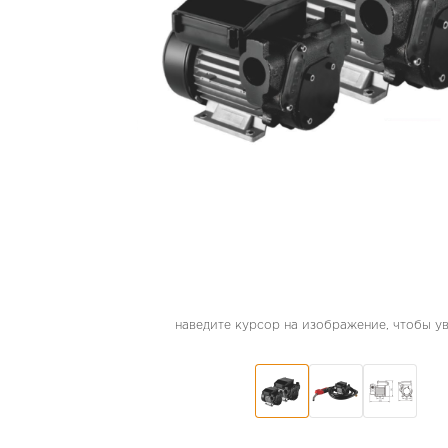
наведите курсор на изображение, чтобы у