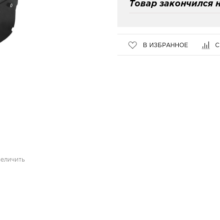
Товар закончился н
В ИЗБРАННОЕ
С
величить