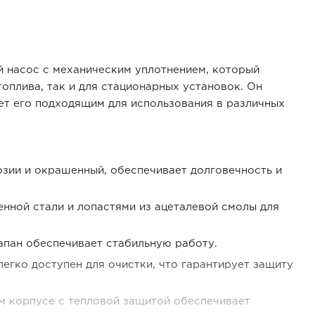
 насос с механическим уплотнением, который
оплива, так и для стационарных установок. Он
ает его подходящим для использования в различных
зии и окрашенный, обеспечивает долговечность и
нной стали и лопастями из ацеталевой смолы для
пан обеспечивает стабильную работу.
гко доступен для очистки, что гарантирует защиту
 корпусе с тепловой защитой обеспечивает