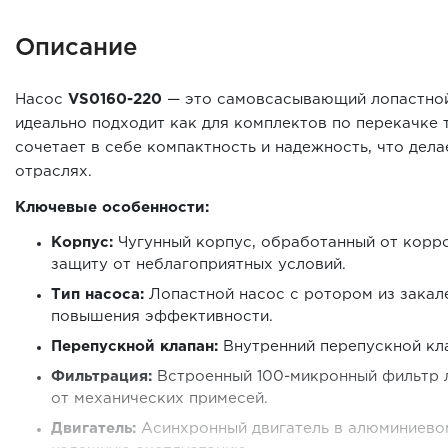
Описание
Насос
VS0160-220
— это самовсасывающий лопастной
идеально подходит как для комплектов по перекачке т
сочетает в себе компактность и надежность, что дел
отраслях.
Ключевые особенности:
Корпус:
Чугунный корпус, обработанный от корро
защиту от неблагоприятных условий.
Тип насоса:
Лопастной насос с ротором из закале
повышения эффективности.
Перепускной клапан:
Внутренний перепускной кла
Фильтрация:
Встроенный 100-микронный фильтр ле
от механических примесей.
Двигатель:
Асинхронный двигатель в алюминиевом