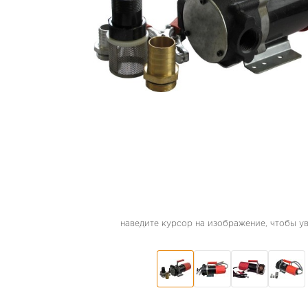
наведите курсор на изображение, чтобы у