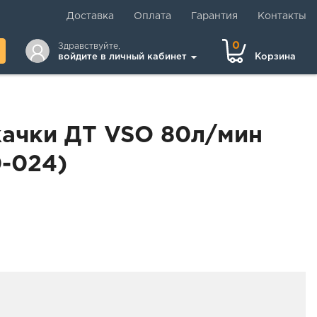
Доставка
Оплата
Гарантия
Контакты
0
Здравствуйте,
войдите в личный кабинет
Корзина
качки ДТ VSO 80л/мин
-024)