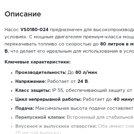
Описание
Насос
VS0180-024
предназначен для высокопроизводи
условиях. С мощным двигателем премиум-класса мо
перекачивать топливо со скоростью до
80 литров в м
В
, что делает его идеальным для использования в усло
Ключевые характеристики:
Производительность:
До
80 л/мин
.
Напряжение:
Работает от
24 В
.
Класс защиты:
IP 55, обеспечивающий защиту от 
Цикл непрерывной работы:
Работает до
40 мину
Подача:
Максимальная высота подачи составляе
Перепускной клапан:
Встроенный для стабильной
Впускное и выпускное отверстия:
Оба имеют со
25 мм для выпуска).