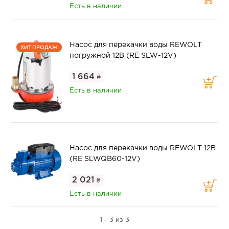
Есть в наличии
Насос для перекачки воды REWOLT
ХИТ ПРОДАЖ
погружной 12В (RE SLW-12V)
1 664
₴
Есть в наличии
Насос для перекачки воды REWOLT 12В
(RE SLWQB60-12V)
2 021
₴
Есть в наличии
1 - 3 из 3