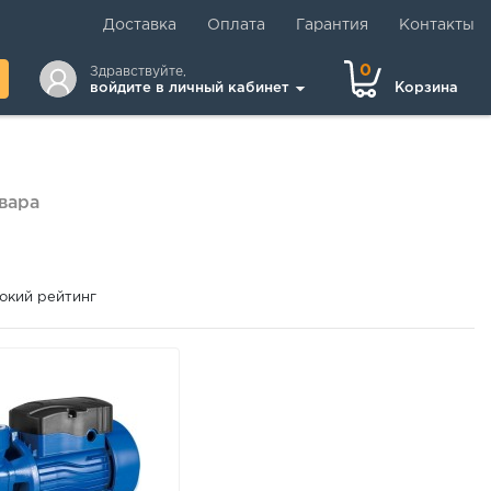
Доставка
Оплата
Гарантия
Контакты
0
Здравствуйте,
войдите в личный кабинет
Корзина
вара
окий рейтинг