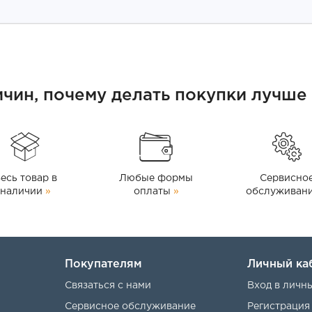
ичин, почему делать покупки лучше 
есь товар в
Любые формы
Сервисно
наличии
»
оплаты
»
обслуживан
Покупателям
Личный ка
Связаться с нами
Вход в личн
Сервисное обслуживание
Регистрация