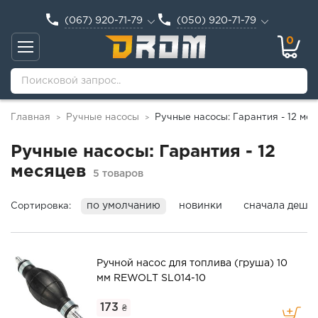
(067) 920-71-79
(050) 920-71-79
0
Главная
Ручные насосы
Ручные насосы: Гарантия - 12 ме
>
>
Ручные насосы: Гарантия - 12
месяцев
5 товаров
по умолчанию
новинки
сначала деше
Сортировка:
Ручной насос для топлива (груша) 10
мм REWOLT SL014-10
173
₴